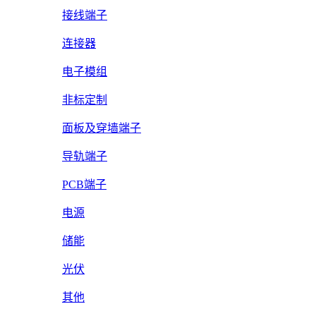
接线端子
连接器
电子模组
非标定制
面板及穿墙端子
导轨端子
PCB端子
电源
储能
光伏
其他