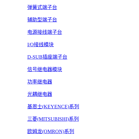
弹簧式端子台
辅助型端子台
电源接线端子台
I/O接线模块
D-SUB插座端子台
信号继电器模块
功率继电器
光耦继电器
基恩士(KEYENCE)系列
三菱(MITSUBISHI)系列
欧姆龙(OMRON)系列