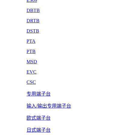
ES09
DBTB
DRTB
DSTB
PTA
PTB
MSD
EVC
CSC
专用端子台
输入/输出专用端子台
欧式端子台
日式端子台