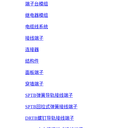
端子台模组
继电器模组
电缆线系统
接线端子
连接器
结构件
面板端子
穿墙端子
SPTB弹簧导轨接线端子
SPTB回拉式弹簧接线端子
DRTB螺钉导轨接线端子