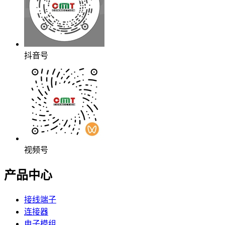
抖音号
视频号
产品中心
接线端子
连接器
电子模组