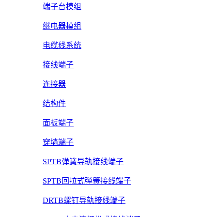
端子台模组
继电器模组
电缆线系统
接线端子
连接器
结构件
面板端子
穿墙端子
SPTB弹簧导轨接线端子
SPTB回拉式弹簧接线端子
DRTB螺钉导轨接线端子