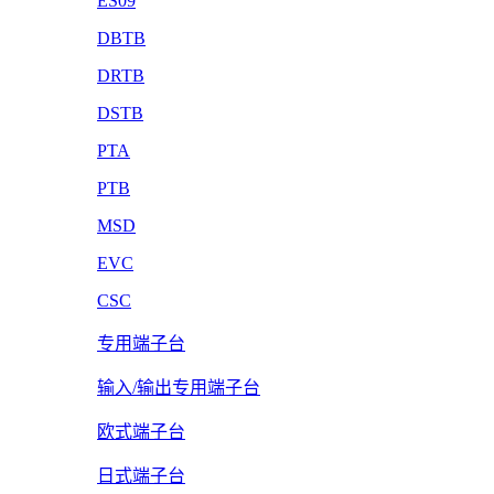
ES09
DBTB
DRTB
DSTB
PTA
PTB
MSD
EVC
CSC
专用端子台
输入/输出专用端子台
欧式端子台
日式端子台