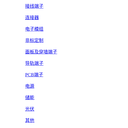
接线端子
连接器
电子模组
非标定制
面板及穿墙端子
导轨端子
PCB端子
电源
储能
光伏
其他