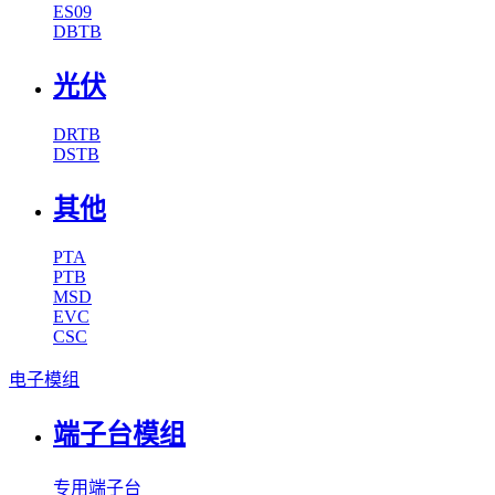
ES09
DBTB
光伏
DRTB
DSTB
其他
PTA
PTB
MSD
EVC
CSC
电子模组
端子台模组
专用端子台