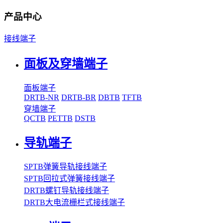
产品中心
接线端子
面板及穿墙端子
面板端子
DRTB-NR
DRTB-BR
DBTB
TFTB
穿墙端子
QCTB
PETTB
DSTB
导轨端子
SPTB弹簧导轨接线端子
SPTB回拉式弹簧接线端子
DRTB螺钉导轨接线端子
DRTB大电流栅栏式接线端子