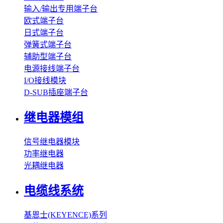
输入/输出专用端子台
欧式端子台
日式端子台
弹簧式端子台
辅助型端子台
电源接线端子台
I/O接线模块
D-SUB插座端子台
继电器模组
信号继电器模块
功率继电器
光耦继电器
电缆线系统
基恩士(KEYENCE)系列