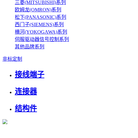
三菱(MITSUBISHI)系列
欧姆龙(OMRON)系列
松下(PANASONIC)系列
西门子(SIEMENS)系列
横河(YOKOGAWA)系列
伺服驱动器信号控制系列
其他品牌系列
非标定制
接线端子
连接器
结构件