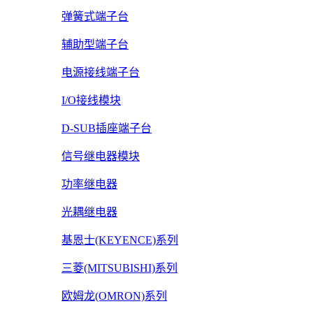
弹簧式端子台
辅助型端子台
电源接线端子台
I/O接线模块
D-SUB插座端子台
信号继电器模块
功率继电器
光耦继电器
基恩士(KEYENCE)系列
三菱(MITSUBISHI)系列
欧姆龙(OMRON)系列