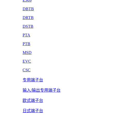
ES09
DBTB
DRTB
DSTB
PTA
PTB
MSD
EVC
CSC
专用端子台
输入/输出专用端子台
欧式端子台
日式端子台