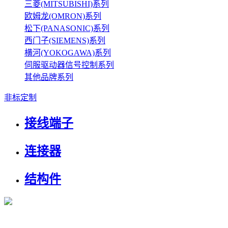
三菱(MITSUBISHI)系列
欧姆龙(OMRON)系列
松下(PANASONIC)系列
西门子(SIEMENS)系列
横河(YOKOGAWA)系列
伺服驱动器信号控制系列
其他品牌系列
非标定制
接线端子
连接器
结构件