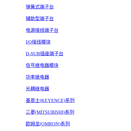
弹簧式端子台
辅助型端子台
电源接线端子台
I/O接线模块
D-SUB插座端子台
信号继电器模块
功率继电器
光耦继电器
基恩士(KEYENCE)系列
三菱(MITSUBISHI)系列
欧姆龙(OMRON)系列