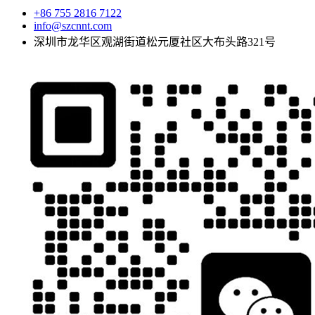
+86 755 2816 7122
info@szcnnt.com
深圳市龙华区观湖街道松元厦社区大布头路321号