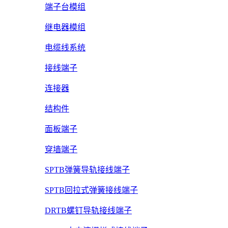
端子台模组
继电器模组
电缆线系统
接线端子
连接器
结构件
面板端子
穿墙端子
SPTB弹簧导轨接线端子
SPTB回拉式弹簧接线端子
DRTB螺钉导轨接线端子