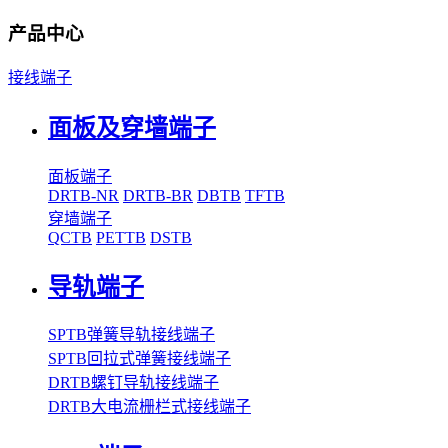
产品中心
接线端子
面板及穿墙端子
面板端子
DRTB-NR
DRTB-BR
DBTB
TFTB
穿墙端子
QCTB
PETTB
DSTB
导轨端子
SPTB弹簧导轨接线端子
SPTB回拉式弹簧接线端子
DRTB螺钉导轨接线端子
DRTB大电流栅栏式接线端子