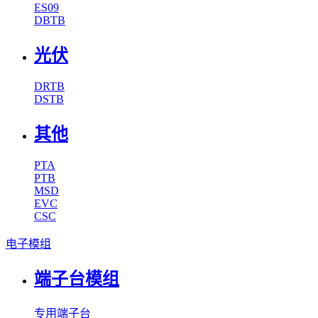
ES09
DBTB
光伏
DRTB
DSTB
其他
PTA
PTB
MSD
EVC
CSC
电子模组
端子台模组
专用端子台