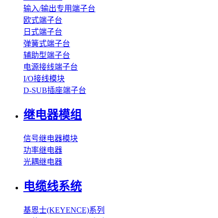
输入/输出专用端子台
欧式端子台
日式端子台
弹簧式端子台
辅助型端子台
电源接线端子台
I/O接线模块
D-SUB插座端子台
继电器模组
信号继电器模块
功率继电器
光耦继电器
电缆线系统
基恩士(KEYENCE)系列