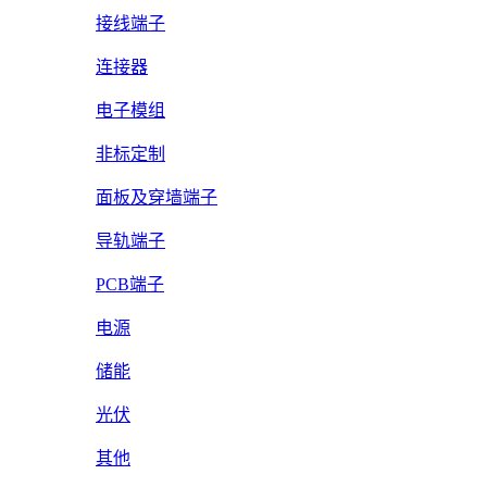
接线端子
连接器
电子模组
非标定制
面板及穿墙端子
导轨端子
PCB端子
电源
储能
光伏
其他