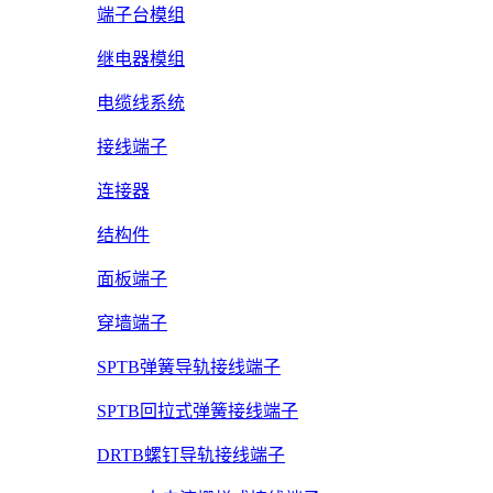
端子台模组
继电器模组
电缆线系统
接线端子
连接器
结构件
面板端子
穿墙端子
SPTB弹簧导轨接线端子
SPTB回拉式弹簧接线端子
DRTB螺钉导轨接线端子