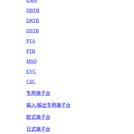
ES09
DBTB
DRTB
DSTB
PTA
PTB
MSD
EVC
CSC
专用端子台
输入/输出专用端子台
欧式端子台
日式端子台