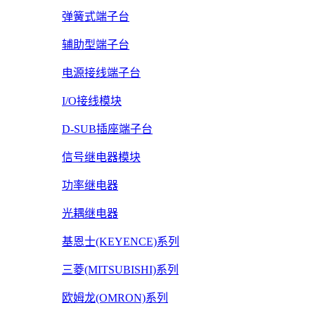
弹簧式端子台
辅助型端子台
电源接线端子台
I/O接线模块
D-SUB插座端子台
信号继电器模块
功率继电器
光耦继电器
基恩士(KEYENCE)系列
三菱(MITSUBISHI)系列
欧姆龙(OMRON)系列